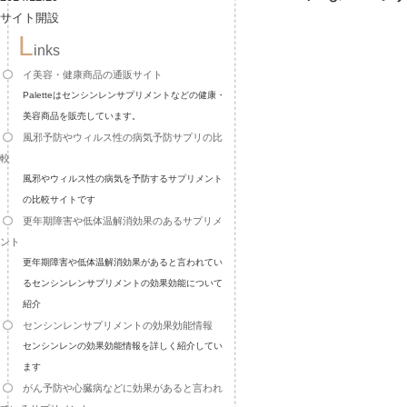
サイト開設
L
inks
イ美容・健康商品の通販サイト
Paletteはセンシンレンサプリメントなどの健康・
美容商品を販売しています。
風邪予防やウィルス性の病気予防サプリの比
較
風邪やウィルス性の病気を予防するサプリメント
の比較サイトです
更年期障害や低体温解消効果のあるサプリメ
ント
更年期障害や低体温解消効果があると言われてい
るセンシンレンサプリメントの効果効能について
紹介
センシンレンサプリメントの効果効能情報
センシンレンの効果効能情報を詳しく紹介してい
ます
がん予防や心臓病などに効果があると言われ