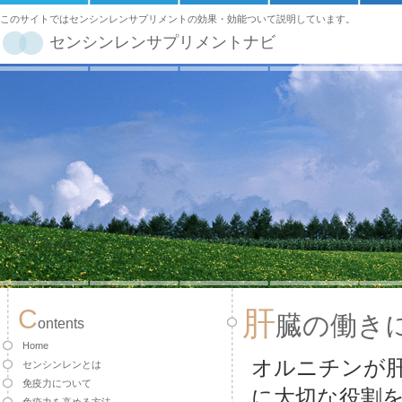
このサイトではセンシンレンサプリメントの効果・効能ついて説明しています。
センシンレンサプリメントナビ
C
肝
臓の働き
ontents
Home
オルニチンが
センシンレンとは
免疫力について
に大切な役割