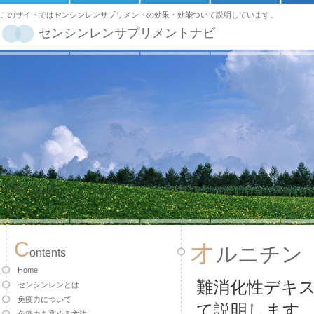
このサイトではセンシンレンサプリメントの効果・効能ついて説明しています。
センシンレンサプリメントナビ
C
オ
ルニチン
ontents
Home
難消化性デキ
センシンレンとは
免疫力について
て説明します