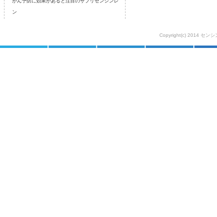
がん予防に効果があると注目のサプリセンシンレ
ン
Copyright(c) 2014 セ