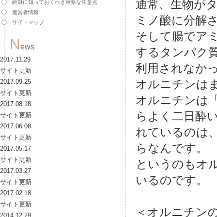
通常、生物が
絶対に知っておくべき重要な注意点
運営者情報
ミノ酸に分解
サイトマップ
そして腸でア
N
ews
するタンパク
2017.11.29
利用されなか
サイト更新
オルニチンは
2017.09.25
サイト更新
オルニチンは
2017.08.18
らよく二日酔
サイト更新
2017.06.08
れているのは
サイト更新
らなんです。
2017.05.17
サイト更新
というのもオ
2017.03.27
いるのです。
サイト更新
2017.02.18
サイト更新
＜オルニチン
2014.12.29