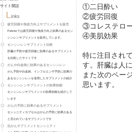
①二日酔い
サイト開設
L
②疲労回復
inks
③コレステロ
疲労回復や免疫力向上サプリメントを販売
Paletteでは疲労回復や免疫力向上効果のあるセン
④美肌効果
シンレンサプリメントを販売しています。
センシンレンサプリメント比較
肝臓の予防や疲労回復に効果のあるサプリメント
特に注目され
を比較したサイトです
す。肝臓は人
がんや白血病に効果のあるセンシンレン
がん予防や白血病、インフルエンザ予防に効果の
また次のペー
あるセンシンレンを使用したサプリメントの紹介
思います。
センシンレンサプリメントの効果効能
センシンレンサプリメントの効果効能を紹介して
います
がんの予防に効果のあるサプリメント
センシニティカプセルはがんの予防に効果がある
と言われているサプリメントです
抗がんサプリメントセンシニティ