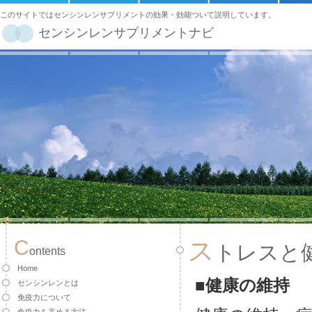
このサイトではセンシンレンサプリメントの効果・効能ついて説明しています。
センシンレンサプリメントナビ
C
ス
トレスと
ontents
Home
■健康の維持
センシンレンとは
免疫力について