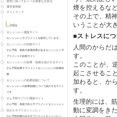
絶対に知っておくべき重要な注意点
煙を控えるな
運営者情報
サイトマップ
その上で、精
L
いうことが大
inks
センシンレン通販サイト
■ストレスにつ
センシンレンサプリメントを販売しています。
センシンレンの比較サイト
人間のからだ
がん予防・免疫力改善効果があるセンシンレンサ
す。
プリメントの比較サイト
センシンレンの効果・効能を紹介するサイト
このことが、
がん予防効果サプリメントセンシンレンの効果効
起こさせるこ
能
加わると、か
センシンレンの効果効能について
センシンレンの効果効能について紹介するサイト
す。
です
がん予防サプリの通販サイト
生理的には、
がん予防・免疫力向上サプリメントセンシンレン
動に変調をき
抗がんサプリセンシンレン
がん予防効果のあるサプリメントセンシンレン